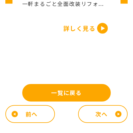
一軒まるごと全面改装リフォ...
詳しく見る
一覧に戻る
前へ
次へ