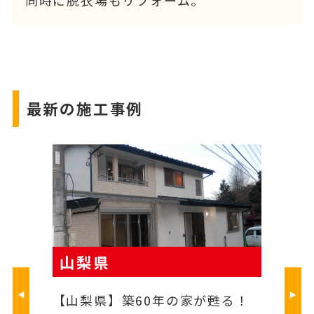
最新の施工事例
山梨県
山梨県
ォ
【山梨県】築60年の家が甦る！
【山梨県】洗