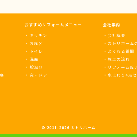
おすすめリフォームメニュー
会社案内
キッチン
会社概要
お風呂
カトリホーム
トイレ
よくある質問
洗面
施工の流れ
給湯器
リフォーム度
庭
窓・ドア
水まわり4点
© 2011-
2026 カトリホーム