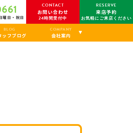
CONTACT
RESERVE
0661
お問い合わせ
来店予約
：日曜日・祝日
24時間受付中
お気軽にご来店ください
BLOG
COMPANY
タッフブログ
会社案内