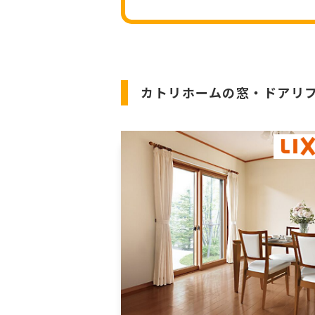
カトリホームの
窓・ドアリ