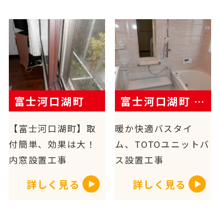
富士河口湖町
富士河口湖町 N様
【富士河口湖町】取
暖か快適バスタイ
付簡単、効果は大！
ム、TOTOユニットバ
内窓設置工事
ス設置工事
詳しく見る
詳しく見る