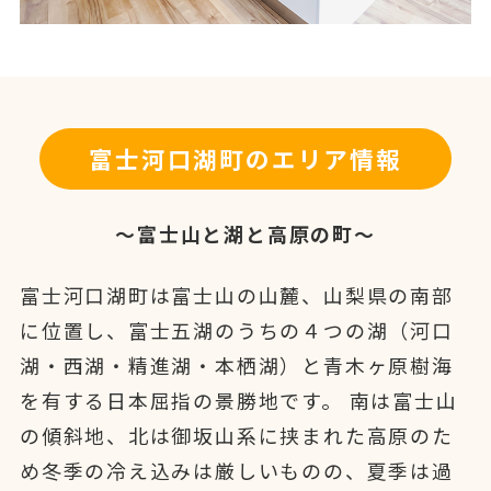
富士河口湖町のエリア情報
～富士山と湖と高原の町～
富士河口湖町は富士山の山麓、山梨県の南部
に位置し、富士五湖のうちの４つの湖（河口
湖・西湖・精進湖・本栖湖）と青木ヶ原樹海
を有する日本屈指の景勝地です。 南は富士山
の傾斜地、北は御坂山系に挟まれた高原のた
め冬季の冷え込みは厳しいものの、夏季は過