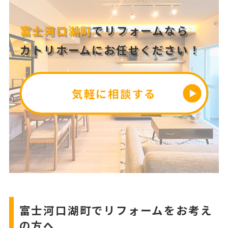
富士河口湖町
でリフォームなら
カトリホームにお任せください！
気軽に相談する
富士河口湖町でリフォームをお考え
の方へ