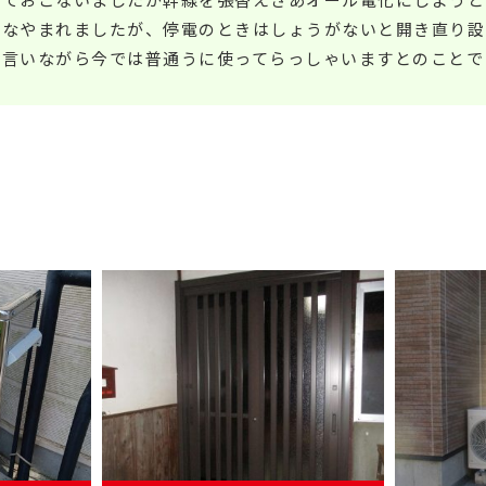
ろなやまれましたが、停電のときはしょうがないと開き直り設
か言いながら今では普通うに使ってらっしゃいますとのことで