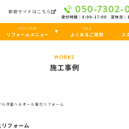
050-7302-
リ
新築サイトはこちら
受付時間：8:00-17:00 定休日
REFORM
Q&A
リフォームメニュー
よくあるご質問
ス
WORKS
施工事例
から洋室へ＆オール電化リフォーム
化リフォーム