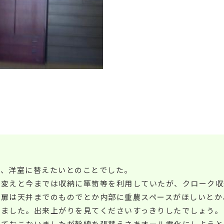
。
が、洋室に替えたいとのことでした。
り変えと今までは収納に箪笥等を利用していたが、クローク収
は扉は天井までのものでとか内部に重農スペースがほしいとか
えました。出来上がりを見てくださいすっきりしたでしょう。
しておこないましたが幹線を張替えさあオール電化にしようと