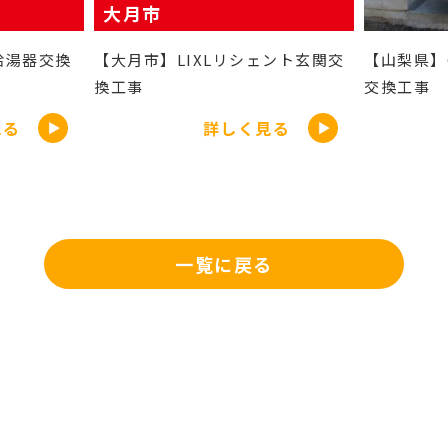
山梨
リシェント玄関交
【山梨県】CORONAエコキュート
【山梨
交換工事
フォー
く見る
詳しく見る
一覧に戻る