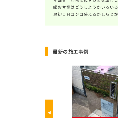
蟻お客様はどうしようかいろい
最初ＩＨコンロ使えるかしらと
最新の施工事例