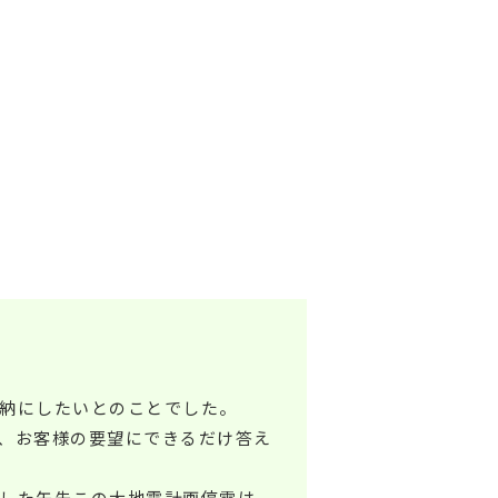
納にしたいとのことでした。
、お客様の要望にできるだけ答え
した矢先この大地震計画停電は