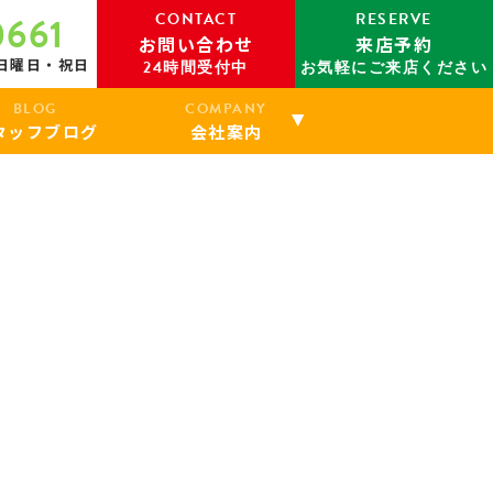
CONTACT
RESERVE
0661
お問い合わせ
来店予約
：日曜日・祝日
24時間受付中
お気軽にご来店ください
BLOG
COMPANY
タッフブログ
会社案内