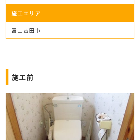
施工エリア
富士吉田市
施工前