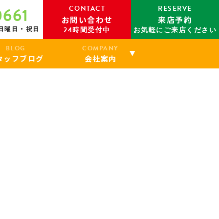
CONTACT
RESERVE
0661
お問い合わせ
来店予約
：日曜日・祝日
24時間受付中
お気軽にご来店ください
BLOG
COMPANY
タッフブログ
会社案内