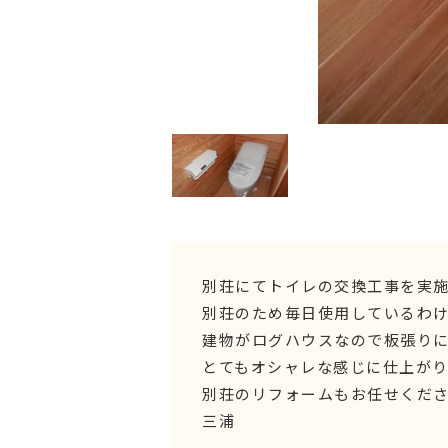
別荘にてトイレの交換工事を実
別荘のため毎日使用しているわ
建物がログハウスなので板張り
とてもオシャレな感じに仕上が
別荘のリフォームもお任せくだ
三浦