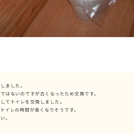
施しました。
けではないのですが古くなったため交換です。
にしてトイレを交換しました。
りトイレの時間が長くなりそうです。
さい。