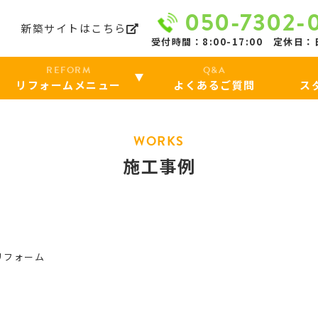
050-7302-
リ
新築サイトはこちら
受付時間：8:00-17:00 定休日
REFORM
Q&A
リフォームメニュー
よくあるご質問
ス
WORKS
施工事例
リフォーム