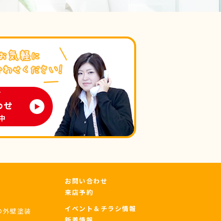
お問い合わせ
来店予約
イベント＆チラシ情報
の外壁塗装
新着情報