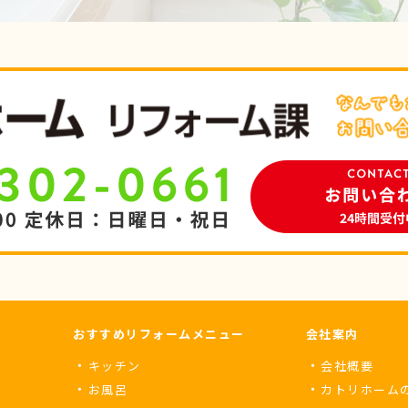
おすすめリフォームメニュー
会社案内
キッチン
会社概要
お風呂
カトリホーム