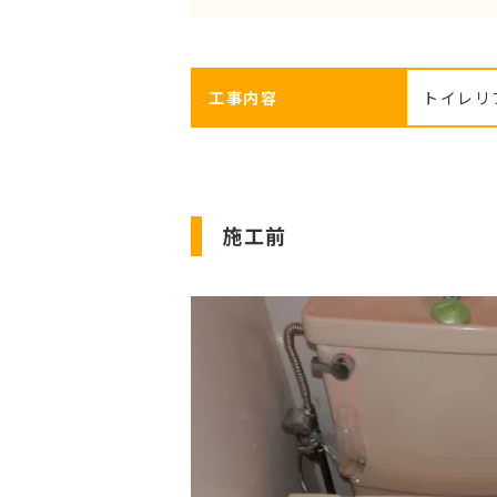
工事内容
トイレリ
施工前