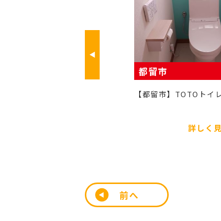
都留市
【都留市】TOTOトイレ交換工事
TOTOトイレ交換工
詳しく見る
詳しく
前へ