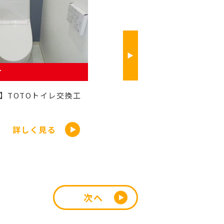
富士河口湖町 S様
換工事
【富士河口湖町】TOTOトイレ交
換工事
詳しく見る
詳しく見る
次へ