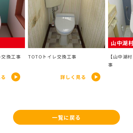
山中湖村
事
【山中湖村】TOTOトイレ交換工
トイレ交
事
見る
詳しく見る
一覧に戻る