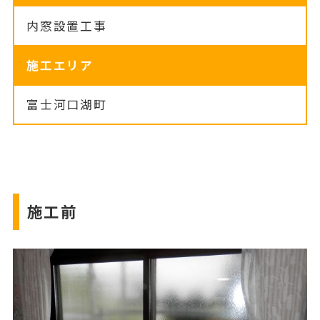
内窓設置工事
施工エリア
富士河口湖町
施工前