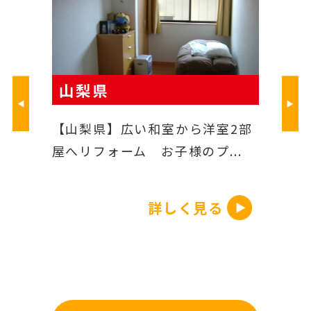
山梨県
山梨県
リ
【山梨県】広い和室から洋室2部
【山梨県】L
屋へリフォーム お子様のプ...
憧れの対面キッ
詳しく見る