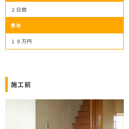
２日間
費用
１８万円
施工前