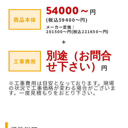
54000～
円
商品本体
(税込59400～円)
メーカー定価：
201500～円
(税込221650～円)
+
別途（お問合
工事費用
せ下さい）
円
※工事費用は目安となっております。現場
の状況で工事価格が変わる場合がございま
す。一度見積もりをおとり下さい。