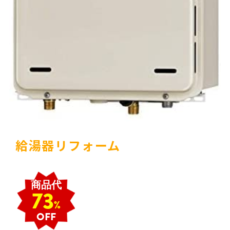
給湯器リフォーム
商品代
73
%
OFF