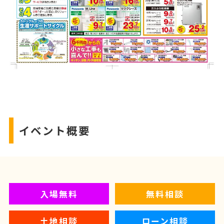
イベント概要
入場無料
無料相談
土地相談
ローン相談