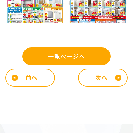
一覧ページへ
前へ
次へ