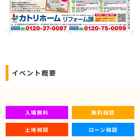
イベント概要
入場無料
無料相談
土地相談
ローン相談