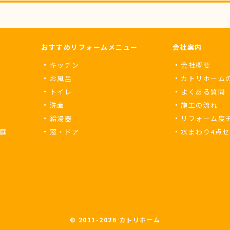
おすすめリフォームメニュー
会社案内
キッチン
会社概要
お風呂
カトリホーム
トイレ
よくある質問
洗面
施工の流れ
給湯器
リフォーム度
庭
窓・ドア
水まわり4点
© 2011-
2026 カトリホーム