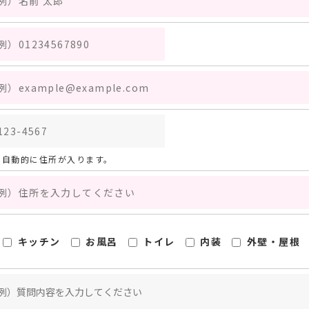
自動的に住所が入ります。
キッチン
お風呂
トイレ
内装
外壁・屋根