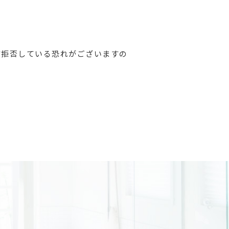
信拒否している恐れがございますの