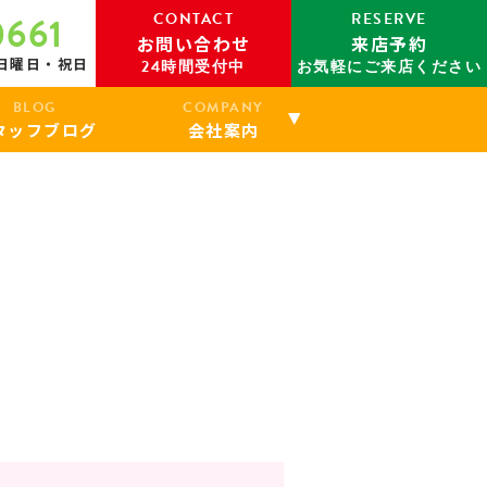
CONTACT
RESERVE
0661
お問い合わせ
来店予約
：日曜日・祝日
24時間受付中
お気軽にご来店ください
BLOG
COMPANY
タッフブログ
会社案内